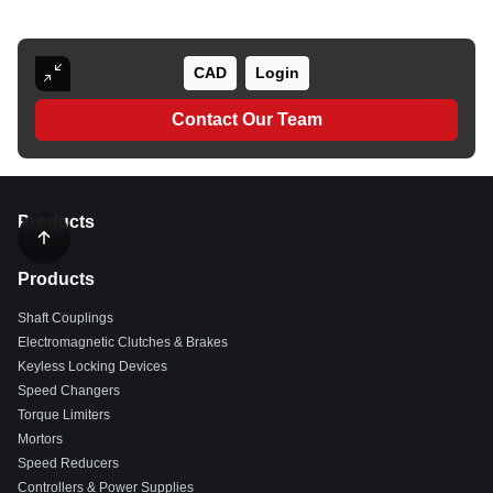
CAD
Login
Contact Our Team
Products
Products
Shaft Couplings
Electromagnetic Clutches & Brakes
Keyless Locking Devices
Speed Changers
Torque Limiters
Mortors
Speed Reducers
Controllers & Power Supplies