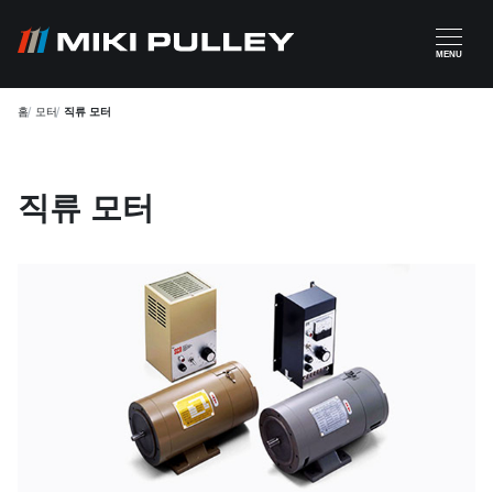
주요 콘텐츠로 건너뛰기
MENU
홈
모터
직류 모터
직류 모터