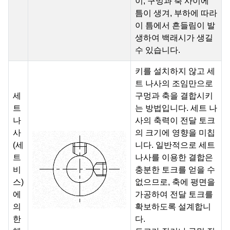
이, 구멍과 축 사이에
틈이 생겨, 부하에 따라
이 틈에서 흔들림이 발
생하여 백래시가 생길
수 있습니다.
키를 설치하지 않고 세
트 나사의 조임만으로
세
구멍과 축을 결합시키
트
는 방법입니다. 세트 나
나
사의 축력이 전달 토크
사
의 크기에 영향을 미칩
(세
니다. 일반적으로 세트
트
나사를 이용한 결합은
비
충분한 토크를 얻을 수
스)
없으므로, 축에 평면을
에
가공하여 전달 토크를
의
확보하도록 설계합니
한
다.