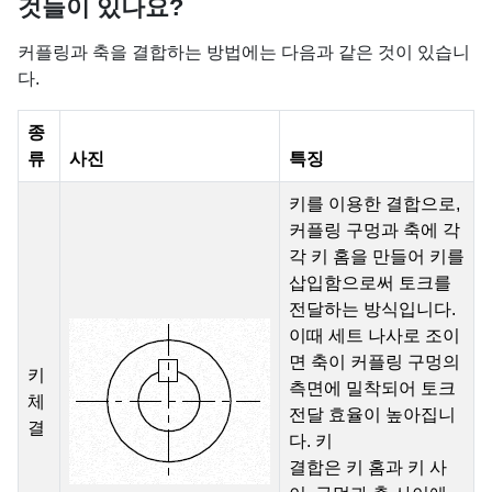
것들이 있나요?
커플링과 축을 결합하는 방법에는 다음과 같은 것이 있습니
다.
종
류
사진
특징
키를 이용한 결합으로,
커플링 구멍과 축에 각
각 키 홈을 만들어 키를
삽입함으로써 토크를
전달하는 방식입니다.
이때 세트 나사로 조이
면 축이 커플링 구멍의
키
측면에 밀착되어 토크
체
전달 효율이 높아집니
결
다. 키
결합은 키 홈과 키 사