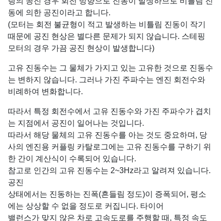
링의 공진 경우 회전 방향으로 진동이 발생하므로 비틀림 진
동에 의한 공진이라고 합니다.
(모터는 회전 불균형이 적고 발생하는 비틀림 진동이 작기
때문에 공진 현상은 별다른 문제가 되지 않습니다. 스테핑
모터의 경우 가끔 공진 현상이 발생합니다)
고유 진동수는 그 물체가 가지고 있는 고유한 것으로 진동수
는 변하지 않습니다. 그러나 가진 주파수는 엔진 회전수와
비례하여 변화합니다.
따라서 특정 회전수에서 고유 진동수와 가진 주파수가 겹치
는 지점에서 공진이 일어나는 것입니다.
따라서 해당 물체의 고유 진동수를 아는 것도 중요하며, 당
사의 엔진용 커플링 카탈로그에는 고유 진동수를 구하기 위
한 간이 계산식이 수록되어 있습니다.
참고로 인간의 고유 진동수는 2~3Hz라고 알려져 있습니다.
공진
상태에서는 진동하는 진폭(흔들림 정도)이 증폭되어, 평소
에는 상상할 수 없을 정도로 커집니다. 타이어
밸런스가 맞지 않은 차로 고속도로를 주행할 때, 특정 속도