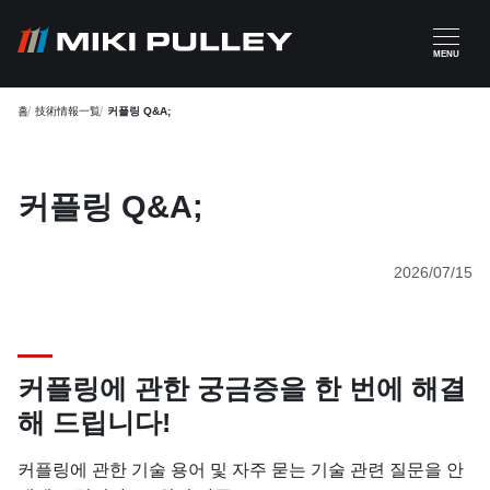
주요 콘텐츠로 건너뛰기
MENU
홈
技術情報一覧
커플링 Q&A;
커플링 Q&A;
2026/07/15
커플링에 관한 궁금증을 한 번에 해결
해 드립니다!
커플링에 관한 기술 용어 및 자주 묻는 기술 관련 질문을 안