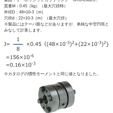
質量M：0.45［kg］（最大穴径時）
外径D：48×10-3［m］
穴径d：22×10-3［m］（最大穴径）
※製品にはテーパ面などがありますが、単純な中空円筒と
みなして計算します。
※カタログの慣性モーメントと同じ値となりました。