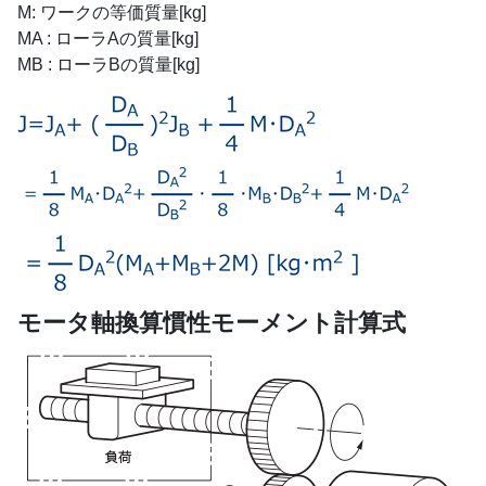
M: ワークの等価質量[kg]
MA : ローラAの質量[kg]
MB : ローラBの質量[kg]
モータ軸換算慣性モーメント計算式