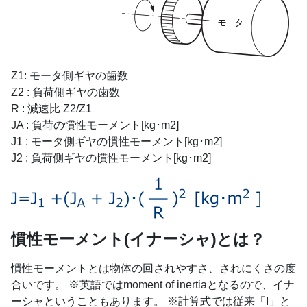
Z1: モータ側ギヤの歯数
Z2 : 負荷側ギヤの歯数
R : 減速比 Z2/Z1
JA : 負荷の慣性モーメント[kg･m2]
J1 : モータ側ギヤの慣性モーメント[kg･m2]
J2 : 負荷側ギヤの慣性モーメント[kg･m2]
慣性モーメント(イナーシャ)とは？
慣性モーメントとは物体の回されやすさ、されにくさの度
合いです。 ※英語ではmoment of inertiaとなるので、イナ
ーシャということもあります。 ※計算式では従来「I」と