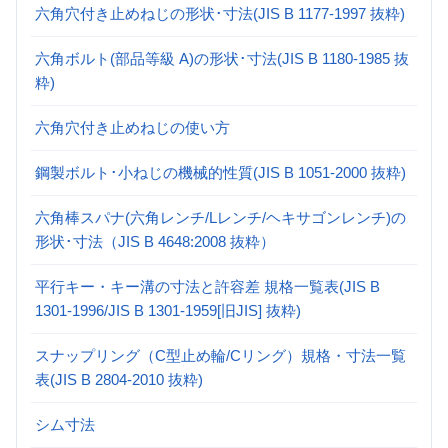
六角穴付き止めねじの形状･寸法(JIS B 1177-1997 抜粋)
六角ボルト(部品等級 A)の形状･寸法(JIS B 1180-1985 抜
粋)
六角穴付き止めねじの使い方
鋼製ボルト･小ねじの機械的性質(JIS B 1051-2000 抜粋)
六角棒スパナ(六角レンチ/Lレンチ/ヘキサゴンレンチ)の
形状･寸法（JIS B 4648:2008 抜粋）
平行キー・キー溝の寸法と許容差 規格一覧表(JIS B
1301-1996/JIS B 1301-1959[旧JIS] 抜粋)
スナップリング（C型止め輪/Cリング）規格・寸法一覧
表(JIS B 2804-2010 抜粋)
シム寸法