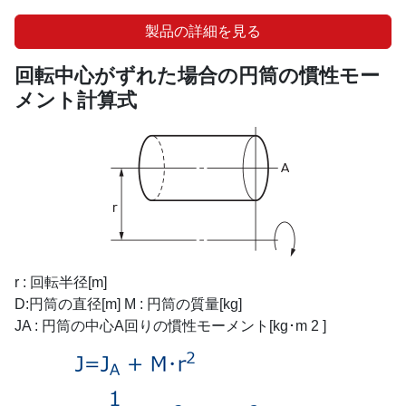
製品の詳細を見る
回転中心がずれた場合の円筒の慣性モー
メント計算式
r : 回転半径[m]
D:円筒の直径[m] M : 円筒の質量[kg]
JA : 円筒の中心A回りの慣性モーメント[kg･m 2 ]