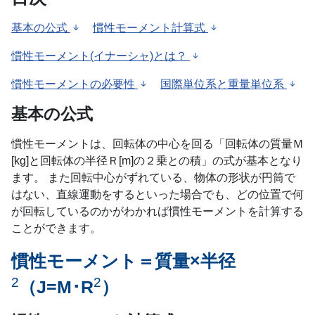
基本の公式
慣性モーメント計算式
慣性モーメント(イナーシャ)とは？
慣性モーメントの必要性
国際単位系と重量単位系
基本の公式
慣性モーメントは、回転体の中心を回る「回転体の質量Ｍ
[kg]と回転体の半径Ｒ[m]の２乗との積」の式が基本となり
ます。 また回転中心がずれている、物体の形状が円筒で
はない、直線運動をするといった場合でも、どの位置で何
が回転しているのかがわかれば慣性モーメントを計算する
ことができます。
慣性モーメント＝質量×半径
2
2
（J=M･R
）