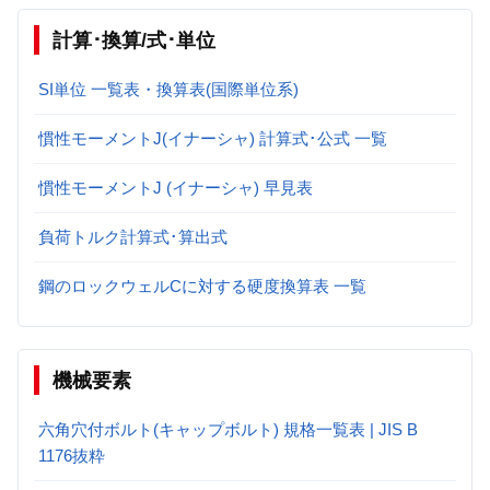
計算･換算/式･単位
SI単位 一覧表・換算表(国際単位系)
慣性モーメントJ(イナーシャ) 計算式･公式 一覧
慣性モーメントJ (イナーシャ) 早見表
負荷トルク計算式･算出式
鋼のロックウェルCに対する硬度換算表 一覧
機械要素
六角穴付ボルト(キャップボルト) 規格一覧表 | JIS B
1176抜粋