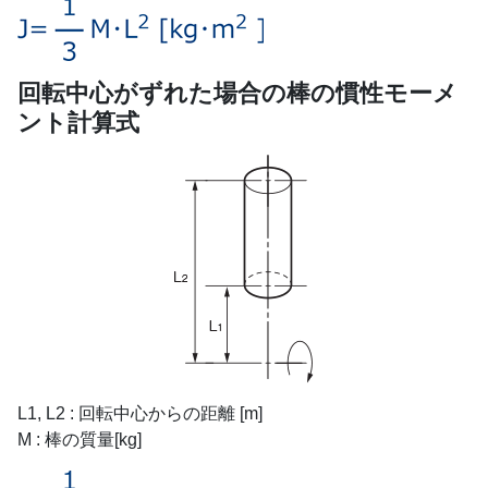
回転中心がずれた場合の棒の慣性モーメ
ント計算式
L1, L2 : 回転中心からの距離 [m]
M : 棒の質量[kg]