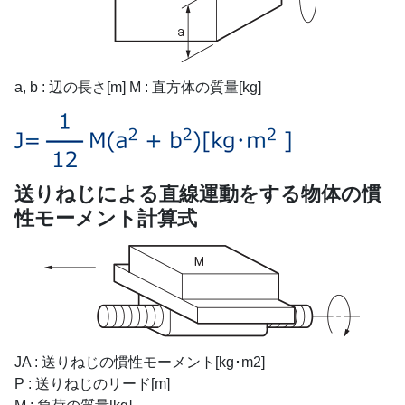
a, b : 辺の長さ[m] M : 直方体の質量[kg]
送りねじによる直線運動をする物体の慣
性モーメント計算式
JA : 送りねじの慣性モーメント[kg･m2]
P : 送りねじのリード[m]