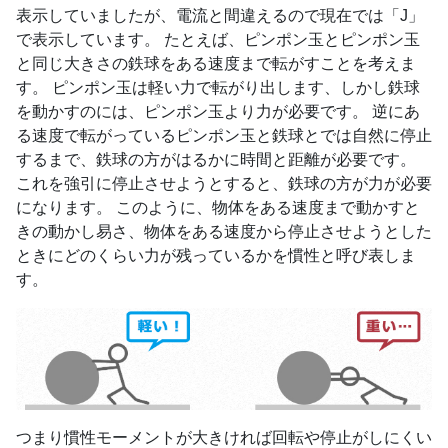
表示していましたが、電流と間違えるので現在では「J」
で表示しています。 たとえば、ピンポン玉とピンポン玉
と同じ大きさの鉄球をある速度まで転がすことを考えま
す。 ピンポン玉は軽い力で転がり出します、しかし鉄球
を動かすのには、ピンポン玉より力が必要です。 逆にあ
る速度で転がっているピンポン玉と鉄球とでは自然に停止
するまで、鉄球の方がはるかに時間と距離が必要です。
これを強引に停止させようとすると、鉄球の方が力が必要
になります。 このように、物体をある速度まで動かすと
きの動かし易さ、物体をある速度から停止させようとした
ときにどのくらい力が残っているかを慣性と呼び表しま
す。
つまり慣性モーメントが大きければ回転や停止がしにくい