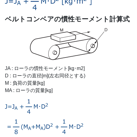
ベルトコンベアの慣性モーメント計算式
JA : ローラの慣性モーメント[kg･m2]
D : ローラの直径[m](左右同径とする)
M : 負荷の質量[kg]
MA : ローラの質量[kg]