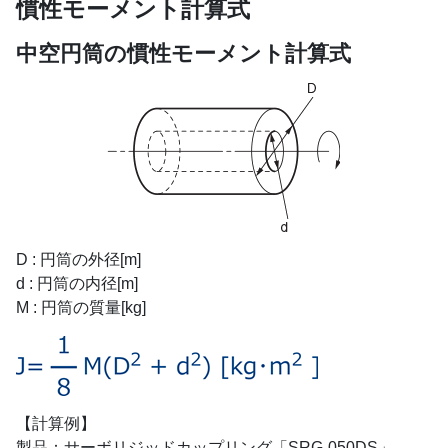
慣性モーメント計算式
中空円筒の慣性モーメント計算式
D : 円筒の外径[m]
d : 円筒の内径[m]
M : 円筒の質量[kg]
【計算例】
製品：サーボリジッドカップリング「SRG-050DS」