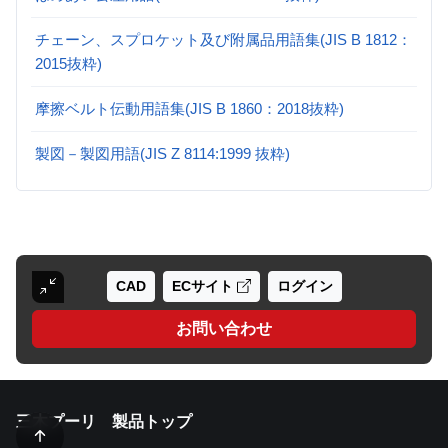
チェーン、スプロケット及び附属品用語集(JIS B 1812：
2015抜粋)
摩擦ベルト伝動用語集(JIS B 1860：2018抜粋)
製図－製図用語(JIS Z 8114:1999 抜粋)
CAD
ECサイト
ログイン
お問い合わせ
三木プーリ 製品トップ