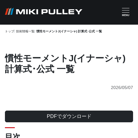
メインコンテンツに移動
MENU
トップ
技術情報一覧
慣性モーメントJ(イナーシャ) 計算式･公式 一覧
慣性モーメントJ(イナーシャ)
計算式･公式 一覧
2026/05/07
PDFでダウンロード
目次