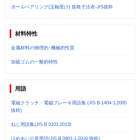
ボールベアリング(玉軸受け) 規格寸法表-JIS抜粋
材料特性
金属材料の物理的･機械的性質
加硫ゴムの一般的特性
用語
電磁クラッチ・電磁ブレーキ用語集 (JIS B 1404-1:2005
抜粋)
ねじ用語集(JIS B 0101:2013)
はめあい公差用語(JIS B 0401-1:2016 抜粋)