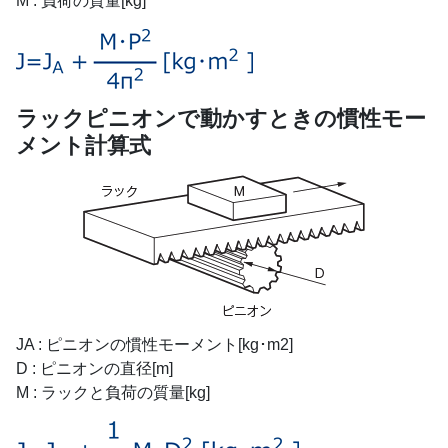
M : 負荷の質量[kg]
ラックピニオンで動かすときの慣性モー
メント計算式
JA : ピニオンの慣性モーメント[kg･m2]
D : ピニオンの直径[m]
M : ラックと負荷の質量[kg]