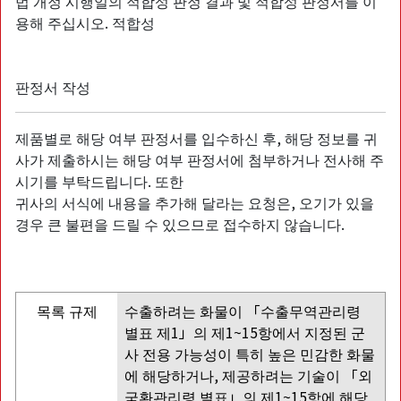
법 개정 시행일의 적합성 판정 결과 및 적합성 판정서를 이
용해 주십시오. 적합성
판정서 작성
제품별로 해당 여부 판정서를 입수하신 후, 해당 정보를 귀
사가 제출하시는 해당 여부 판정서에 첨부하거나 전사해 주
시기를 부탁드립니다. 또한
귀사의 서식에 내용을 추가해 달라는 요청은, 오기가 있을
경우 큰 불편을 드릴 수 있으므로 접수하지 않습니다.
목록 규제
수출하려는 화물이 「수출무역관리령
별표 제1」의 제1~15항에서 지정된 군
사 전용 가능성이 특히 높은 민감한 화물
에 해당하거나, 제공하려는 기술이 「외
국환관리령 별표」의 제1~15항에 해당