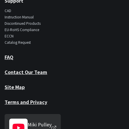
Support
CAD
Instruction Manual
Discontinued Products
EU-RoHS Compliance
ECCN
Catalog Request
FAQ
Contact Our Team
Site Map
Terms and Privacy
Miki Pulley