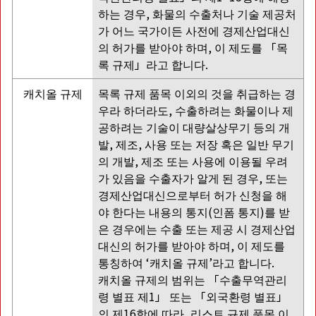
하는 경우, 화물의 수출처나 기술 제공처
가 어느 국가이든 사전에 경제산업대신
의 허가를 받아야 하며, 이 제도를 「목
록 규제」라고 합니다.
캐치올 규제
목록 규제 품목 이외의 것을 취급하는 경
우라 하더라도, 수출하려는 화물이나 제
공하려는 기술이 대량살상무기 등의 개
발, 제조, 사용 또는 저장 혹은 일반 무기
의 개발, 제조 또는 사용에 이용될 우려
가 있음을 수출자가 알게 된 경우, 또는
경제산업대신으로부터 허가 신청을 해
야 한다는 내용의 통지(인폼 통지)를 받
은 경우에는 수출 또는 제공 시 경제산업
대신의 허가를 받아야 하며, 이 제도를
통칭하여 ‘캐치올 규제’라고 합니다.
캐치올 규제의 범위는 「수출무역관리
령 별표 제1」 또는 「외국환령 별표」
의 제16항에 따라, 리스트 규제 품목 이