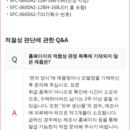
・SFC-060DA2-12B-16B-L60(전장 지정)
・SFC-060DA2-12BH-16BJ(키 홈 포함)
・SFC-060DA2-T017(특수 번호)
적절성 판단에 관한 Q&A
홈페이지의 적합성 판정 목록에 기재되지 않
Q
은 제품은?
'문의 양식'에 제품명이나 모델명을 기재하신
후 문의해 주십시오. 표준
취급 품목이 아니므로 확인에 시간이 소요되
므로, 수락하더라도 납기는 2주 이상 걸릴 수
있습니다. 또한 '외부 생산품'의 경우, 제조사
A
에 의뢰해야 하므로 약 1개월이 소요됩니다.
급하신 경우에는 제조사 홈페이지 등을 통해
발급 가능한지 직접 문의해 주시기 바랍니다.