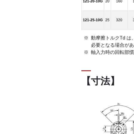
121-20-10G
20
160
121-25-10G
25
320
動摩擦トルクTd は
必要となる場合があ
軸入力時の回転部慣
【寸法】