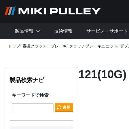
メインコンテンツに移動
製品情報
技術情報
サービス・サポート
トップ
電磁クラッチ・ブレーキ
クラッチブレーキユニット
ダブ
121(1
製品検索ナビ
キーワードで検索
適用