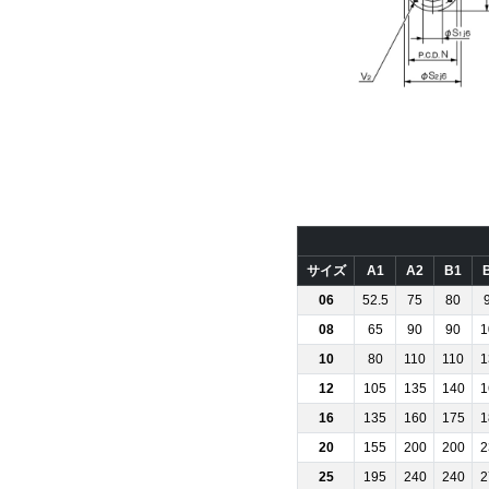
サイズ
A1
A2
B1
06
52.5
75
80
08
65
90
90
1
10
80
110
110
1
12
105
135
140
1
16
135
160
175
1
20
155
200
200
2
25
195
240
240
2