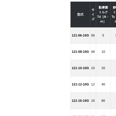
動摩擦
静
サ
トルク
ト
型式
イ
Td［N・
T
ズ
m］
121-06-10G
06
5
121-08-10G
08
10
121-10-10G
10
20
121-12-10G
12
40
121-16-10G
16
80