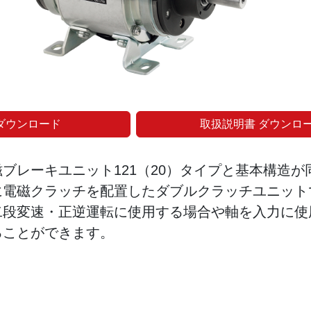
ダウンロード
取扱説明書 ダウンロ
ブレーキユニット121（20）タイプと基本構造が
に電磁クラッチを配置したダブルクラッチユニット
二段変速・正逆運転に使用する場合や軸を入力に使
ることができます。