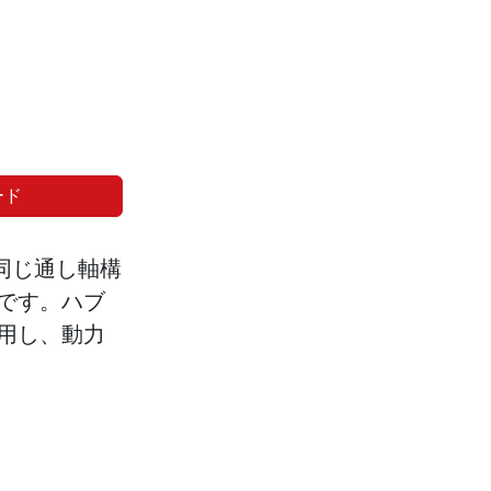
ード
同じ通し軸構
です。ハブ
用し、動力