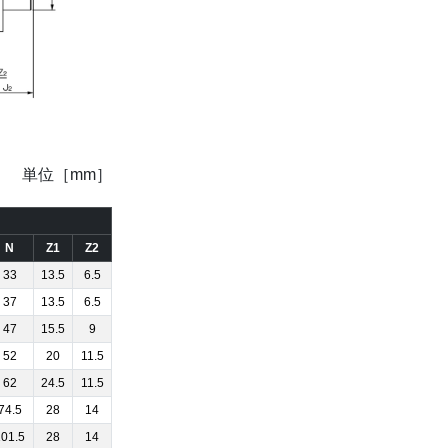
単位［mm］
N
Z1
Z2
33
13.5
6.5
37
13.5
6.5
47
15.5
9
52
20
11.5
62
24.5
11.5
74.5
28
14
101.5
28
14