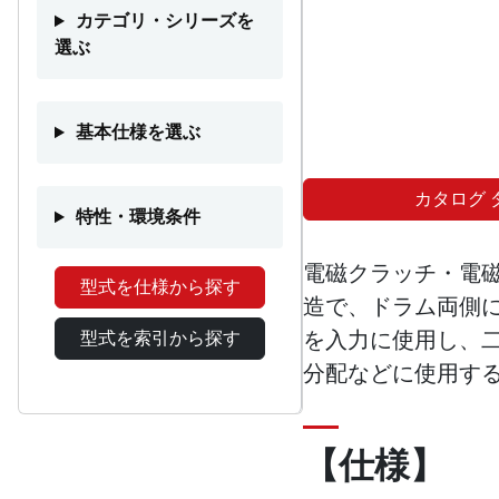
カテゴリ・シリーズを
選ぶ
基本仕様を選ぶ
カタログ 
特性・環境条件
電磁クラッチ・電磁
型式を仕様から探す
造で、ドラム両側
を入力に使用し、
型式を索引から探す
分配などに使用す
【仕様】