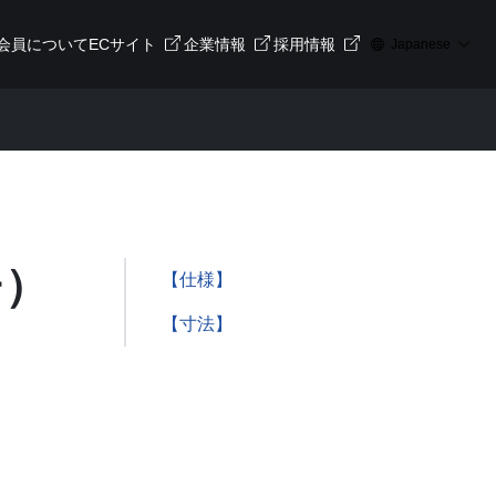
会員について
ECサイト
企業情報
採用情報
Japanese
チ）
【仕様】
【寸法】