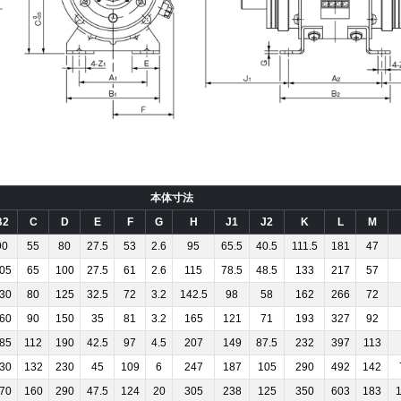
本体寸法
B2
C
D
E
F
G
H
J1
J2
K
L
M
90
55
80
27.5
53
2.6
95
65.5
40.5
111.5
181
47
05
65
100
27.5
61
2.6
115
78.5
48.5
133
217
57
30
80
125
32.5
72
3.2
142.5
98
58
162
266
72
60
90
150
35
81
3.2
165
121
71
193
327
92
85
112
190
42.5
97
4.5
207
149
87.5
232
397
113
30
132
230
45
109
6
247
187
105
290
492
142
70
160
290
47.5
124
20
305
238
125
350
603
183