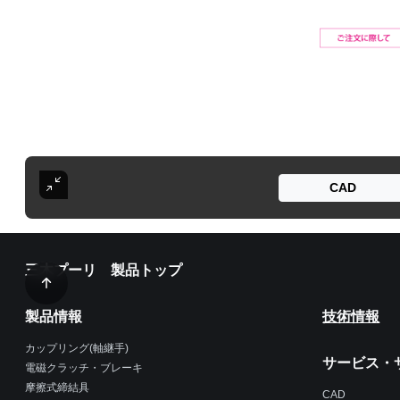
CAD
三木プーリ 製品トップ
製品情報
技術情報
カップリング(軸継手)
サービス・
電磁クラッチ・ブレーキ
摩擦式締結具
CAD