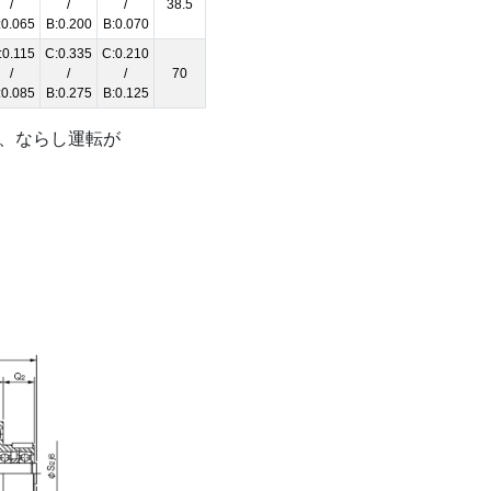
/
/
/
38.5
:0.065
B:0.200
B:0.070
:0.115
C:0.335
C:0.210
/
/
/
70
:0.085
B:0.275
B:0.125
り、ならし運転が