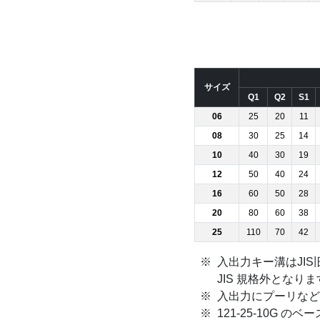
サイズ
Q1
Q2
S1
06
25
20
11
08
30
25
14
10
40
30
19
12
50
40
24
16
60
50
28
20
80
60
38
25
110
70
42
入出力キー溝はJIS
JIS 規格外とな
入出力にプーリなど
121-25-10G 