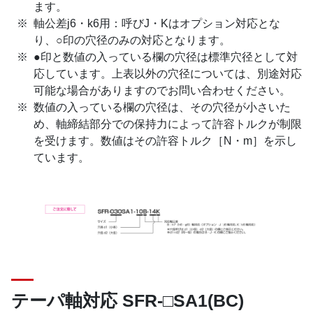
ます。
軸公差j6・k6用：呼びJ・Kはオプション対応とな
り、○印の穴径のみの対応となります。
●印と数値の入っている欄の穴径は標準穴径として対
応しています。上表以外の穴径については、別途対応
可能な場合がありますのでお問い合わせください。
数値の入っている欄の穴径は、その穴径が小さいた
め、軸締結部分での保持力によって許容トルクが制限
を受けます。数値はその許容トルク［N・m］を示し
ています。
テーパ軸対応 SFR-□SA1(BC)