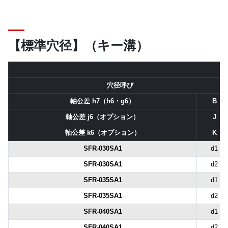
【標準穴径】（キー溝）
穴径呼び
軸公差 h7（h6・g6）
B
軸公差 j6（オプション）
J
軸公差 k6（オプション）
K
SFR-030SA1
d1
SFR-030SA1
d2
SFR-035SA1
d1
SFR-035SA1
d2
SFR-040SA1
d1
SFR-040SA1
d2