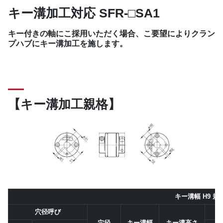
キー溝加工対応 SFR-□SA1
キー付きの軸にこ採用いただく場合、こ要望によりクラン
プハブにキー溝加工を施します。
【キー溝加工親格】
キー溝幅 H9 規
穴径呼び
穴径
キー溝幅
キー溝高さ