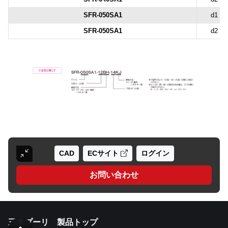
SFR-050SA1
d1
SFR-050SA1
d2
CAD
ECサイト
ログイン
お問い合わせ
三木プーリ 製品トップ