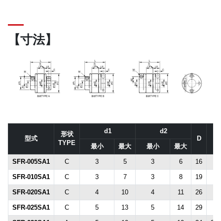
【寸法】
d1
d2
形状
型式
D
N
TYPE
最小
最大
最小
最大
SFR-005SA1
C
3
5
3
6
16
-
SFR-010SA1
C
3
7
3
8
19
-
SFR-020SA1
C
4
10
4
11
26
-
SFR-025SA1
C
5
13
5
14
29
-