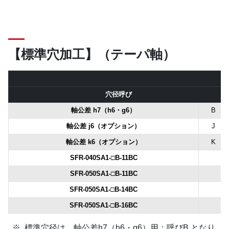
【標準穴加工】（テーパ軸）
穴径呼び
軸公差 h7（h6・g6）
B
軸公差 j6（オプション）
J
軸公差 k6（オプション）
K
SFR-040SA1-□B-11BC
SFR-050SA1-□B-11BC
SFR-050SA1-□B-14BC
SFR-050SA1-□B-16BC
標準穴径は、軸公差h7（h6・g6）用：呼びB となり