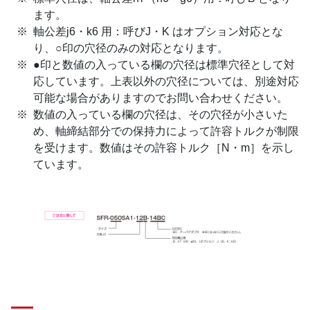
ます。
軸公差j6・k6 用：呼びJ・K はオプション対応とな
り、○印の穴径のみの対応となります。
●印と数値の入っている欄の穴径は標準穴径として対
応しています。上表以外の穴径については、別途対応
可能な場合がありますのでお問い合わせください。
数値の入っている欄の穴径は、その穴径が小さいた
め、軸締結部分での保持力によって許容トルクが制限
を受けます。数値はその許容トルク［N・m］を示し
ています。