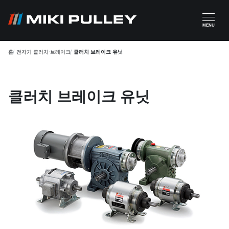
주요 콘텐츠로 건너뛰기
MENU
홈
전자기 클러치·브레이크
클러치 브레이크 유닛
클러치 브레이크 유닛